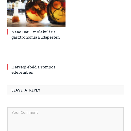
Nano Bár – molekuláris
gasztronómia Budapesten
Hétvégi ebéd a Tompos
étteremben
LEAVE A REPLY