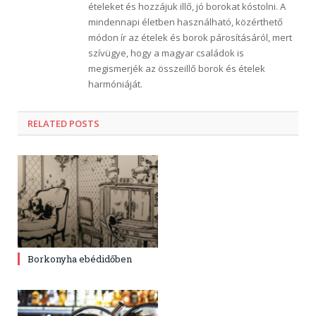
ételeket és hozzájuk illő, jó borokat kóstolni. A
mindennapi életben használható, közérthető
módon ír az ételek és borok párosításáról, mert
szívügye, hogy a magyar családok is
megismerjék az összeillő borok és ételek
harmóniáját.
RELATED POSTS
Borkonyha ebédidőben