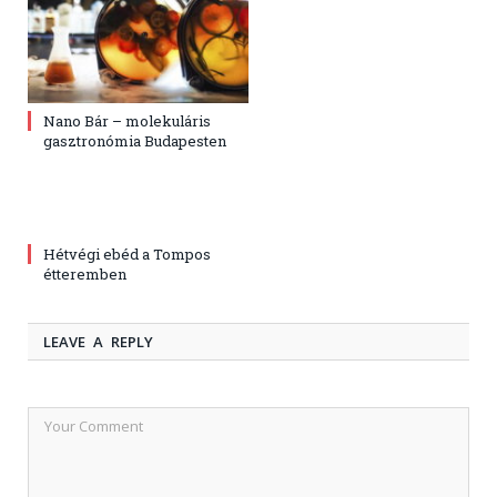
Nano Bár – molekuláris
gasztronómia Budapesten
Hétvégi ebéd a Tompos
étteremben
LEAVE A REPLY