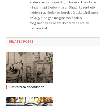
ételeket és hozzájuk illő, jó borokat kóstolni. A
mindennapi életben használható, közérthető
módon ír az ételek és borok párosításáról, mert
szívügye, hogy a magyar családok is
megismerjék az összeillő borok és ételek
harmóniáját.
RELATED POSTS
Borkonyha ebédidőben