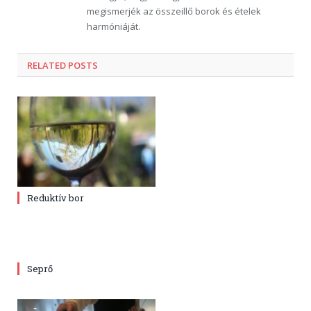
megismerjék az összeillő borok és ételek
harmóniáját.
RELATED POSTS
Reduktív bor
Seprő