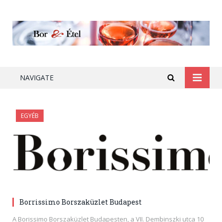
NAVIGATE
EGYÉB
Borrissimo Borszaküzlet Budapest
A Borissimo Borszaküzlet Budapesten, a VII. Dembinszki utca 10