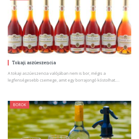
Tokaji aszúeszencia
A tokaji aszúeszencia valójában nem is bor, mégis a
legfenségesebb csemege, amit egy borrajongó kóstolhat.…
BOROK